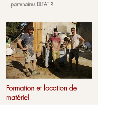
partenaires DLTAT ?
Formation et location de
matériel
Pour les professionnels, nous
proposons un accompagnement et
une mise à disposition de notre
machine et nos compétences pour la